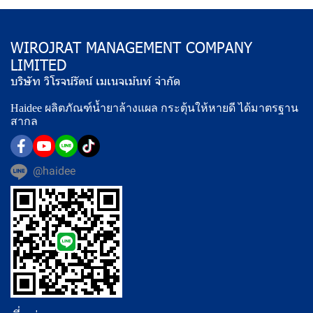
WIROJRAT MANAGEMENT COMPANY
LIMITED
บริษัท วิโรจน์รัตน์ เมเนจเม้นท์ จำกัด
Haidee ผลิตภัณฑ์น้ำยาล้างแผล กระตุ้นให้หายดี ได้มาตรฐาน
สากล
@haidee