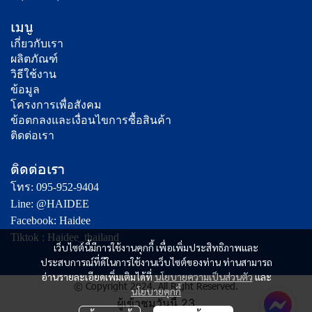
เมนู
เกี่ยวกับเรา
ผลิตภัณฑ์
วิธีใช้งาน
ข้อมูล
โครงการเพื่อสังคม
ข้อตกลงและเงื่อนไขการซื้อสินค้า
ติดต่อเรา
ติดต่อเรา
โทร: 095-952-9404
Line: @HAIDEE
Facebook: Haidee
Tiktok : Haidee_thailand
เว็บไซต์นี้มีการใช้งานคุกกี้ เพื่อเพิ่มประสิทธิภาพและ
ประสบการณ์ที่ดีในการใช้งานเว็บไซต์ของท่าน ท่านสามารถ
อ่านรายละเอียดเพิ่มเติมได้ที่
นโยบายความเป็นส่วนตัว
และ
© Copyright 2024. All Right Reserved.
นโยบายคุกกี้
ผู้เข้าชมวันนี้
23