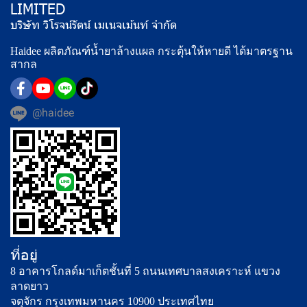
LIMITED
บริษัท วิโรจน์รัตน์ เมเนจเม้นท์ จำกัด
Haidee ผลิตภัณฑ์น้ำยาล้างแผล กระตุ้นให้หายดี ได้มาตรฐาน
สากล
@haidee
ที่อยู่
8 อาคารโกลด์มาเก็ตชั้นที่ 5 ถนนเทศบาลสงเคราะห์ แขวง
ลาดยาว
จตุจักร กรุงเทพมหานคร 10900 ประเทศไทย