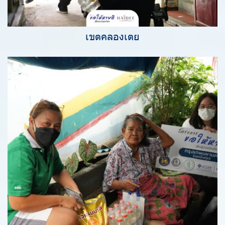
เขตคลองเตย