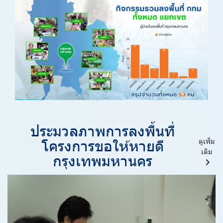
ประมวลภาพการลงพื้นที่
โครงการขอให้หายดี
ดูเพิ่ม
เติม
กรุงเทพมหานคร