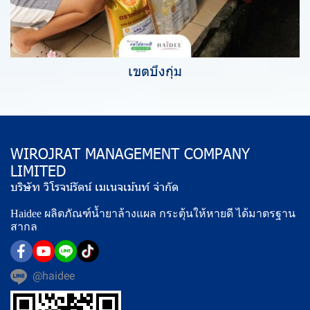
เขตบึงกุ่ม
WIROJRAT MANAGEMENT COMPANY
LIMITED
บริษัท วิโรจน์รัตน์ เมเนจเม้นท์ จำกัด
Haidee ผลิตภัณฑ์น้ำยาล้างแผล กระตุ้นให้หายดี ได้มาตรฐาน
สากล
@haidee