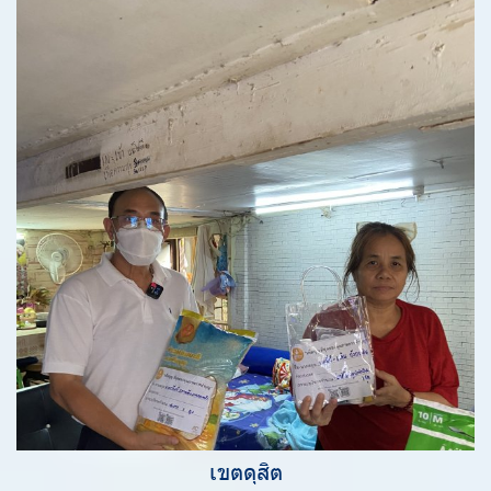
เขตดุสิต