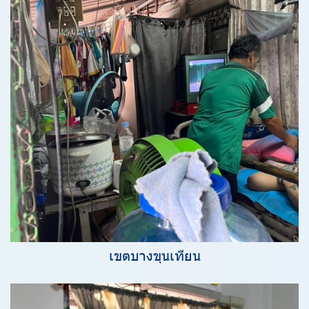
เขตบางขุนเทียน