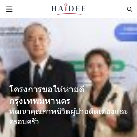
โครงการขอให้หายดี
กรุงเทพมหานคร
พัฒนาคุณภาพชีวิตผู้ป่วยติดเตียงและ
ครอบครัว