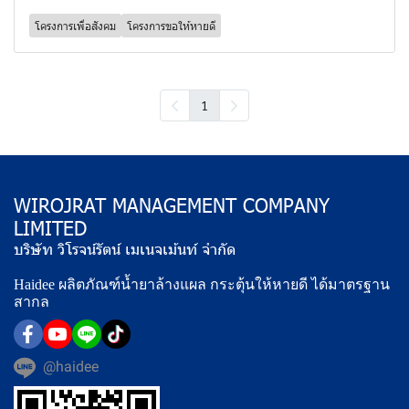
โครงการเพื่อสังคม
โครงการขอให้หายดี
1
WIROJRAT MANAGEMENT COMPANY
LIMITED
บริษัท วิโรจน์รัตน์ เมเนจเม้นท์ จำกัด
Haidee ผลิตภัณฑ์น้ำยาล้างแผล กระตุ้นให้หายดี ได้มาตรฐาน
สากล
@haidee